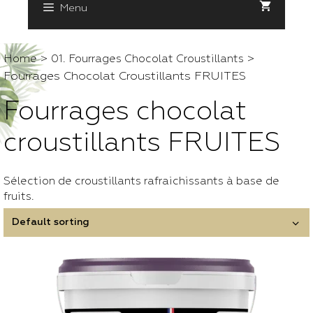
Menu
>
>
Home
01. Fourrages Chocolat Croustillants
Fourrages Chocolat Croustillants FRUITES
Fourrages chocolat
croustillants FRUITES
Sélection de croustillants rafraichissants à base de
fruits.